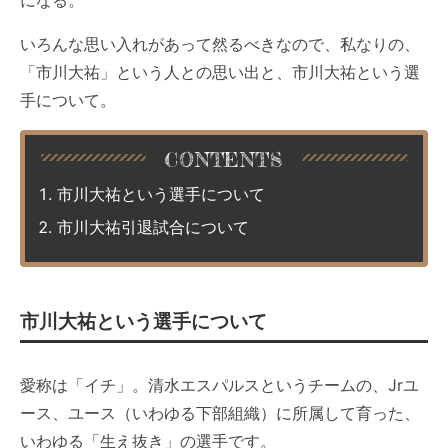
になる。
いろんな思い入れがあって然るべきなので、私なりの、
「
市川大祐
」という人との思い出と、
市川大祐
という選
手について。
市川大祐という選手について
市川大祐引退試合について
市川大祐
という選手について
愛称は「イチ」。
清水エスパルス
というチームの、Jrユ
ース、ユース（いわゆる下部組織）に所属して育った、
いわゆる「生え抜き」の選手です。