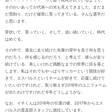
そのかいあってか代表への光も見えてきました。まだま
だ荒削り、だけど確実に育ってきている。そんな選手だ
と思います。
芽吹いて、育っていく。そして、追い抜いていく。時代
はめぐる。
その中で、過去に走り続けた先輩の背中を見て何を思う
のだろう。何を感じるのだろう、と考えて、彼らが走り
続けている、美しいけれど残酷なまでの世界に目を落と
します。私はそれでもやっぱりサッカーという競技が好
きで、
エスパルス
というチームが好きで、応援し続けて
いたいのですけれど。取り敢えず2018年のユニフォーム
が出たわけですけれど今年どうしようかな。
なお、イチくんは2016年の引退の後、2017年から
エス
パルス
の普及部スタッフに就任しています。