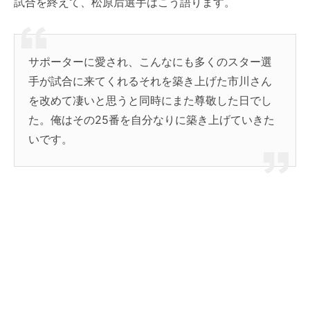
試合を終えて、松原后選手はこう語ります。
サポーターに愛され、こんなにも多くのスター選
手が試合に来てくれるそれを築き上げた市川さん
を改めて凄いと思うと同時にまた尊敬した日でし
た。俺はその25番を自分なりに築き上げていきた
いです。