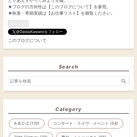
とりあえずやってみよう主義。
★ブログの方向性は【
このブログについて
】を参照。
★執筆・寄稿実績は
【お仕事リスト】
を御覧ください。
@DaidaiKawanoをフォロー
このブログについて
Search
Category
A.B.C-Z (170)
コンサート・ライヴ・イベント (54)