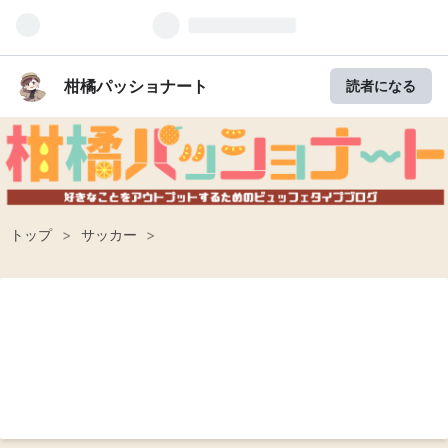
柑橘パッショナート
読者になる
トップ
>
サッカー
>