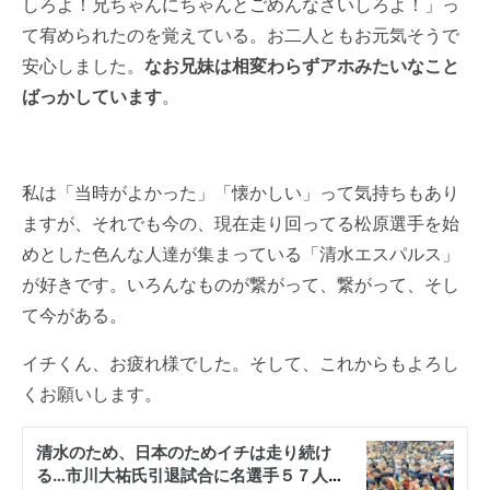
しろよ！兄ちゃんにちゃんとごめんなさいしろよ！」っ
て宥められたのを覚えている。お二人ともお元気そうで
安心しました。
なお兄妹は相変わらずアホみたいなこと
ばっかしています
。
私は「当時がよかった」「懐かしい」って気持ちもあり
ますが、それでも今の、現在走り回ってる松原選手を始
めとした色んな人達が集まっている「
清水エスパルス
」
が好きです。いろんなものが繋がって、繋がって、そし
て今がある。
イチくん、お疲れ様でした。そして、これからもよろし
くお願いします。