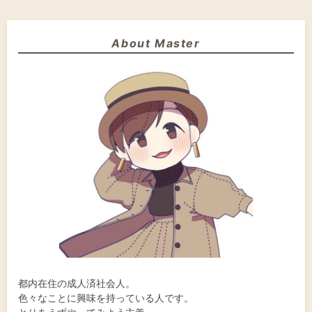
About Master
都内在住の成人済社会人。
色々なことに興味を持っている人です。