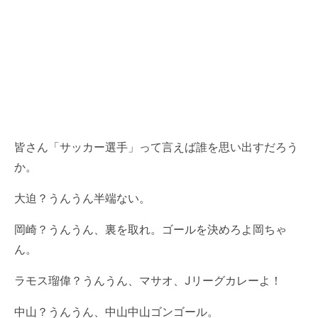
皆さん「サッカー選手」って言えば誰を思い出すだろう
か。
大迫？うんうん半端ない。
岡崎？うんうん、裏を取れ。ゴールを決めろよ岡ちゃ
ん。
ラモス瑠偉
？うんうん、マサオ、
Jリーグ
カレーよ！
中山？うんうん、中山中山
ゴンゴール
。