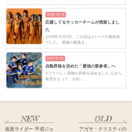
2019-12-10
応援してるサッカーチームが残留しまし
た
2019年12月7日。この日はJリーグの最終節
でした。 最後の最後ま…
2017-11-12
自動昇格を決めた「最強の新参者」へ
Vファーレン長崎が昇格を決めました 心から
敬意をもって、おめ…
仮面ライダー 平成ジェ
アガサ・クリスティの