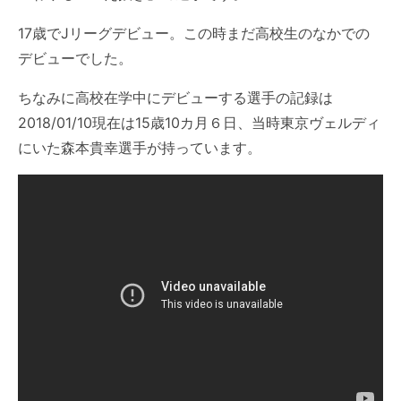
17歳で
Jリーグ
デビュー。この時まだ高校生のなかでの
デビューでした。
ちなみに高校在学中にデビューする選手の記録は
2018/01/10現在は15歳10カ月６日、当時
東京ヴェルディ
にいた
森本貴幸
選手が持っています。