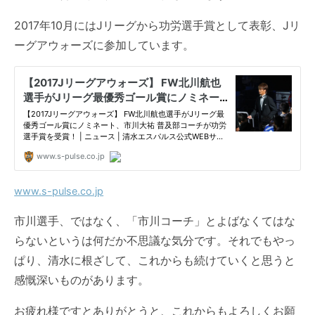
2017年10月には
Jリーグ
から功労選手賞として表彰、
Jリ
ーグアウォーズ
に参加しています。
www.s-pulse.co.jp
市川選手、ではなく、「市川コーチ」とよばなくてはな
らないというは何だか不思議な気分です。それでもやっ
ぱり、清水に根ざして、これからも続けていくと思うと
感慨深いものがあります。
お疲れ様ですとありがとうと、これからもよろしくお願